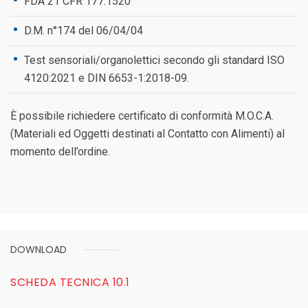
FDA 21 CFR 177.1520
D.M. n°174 del 06/04/04
Test sensoriali/organolettici secondo gli standard ISO
4120:2021 e DIN 6653-1:2018-09.
È possibile richiedere certificato di conformità M.O.C.A.
(Materiali ed Oggetti destinati al Contatto con Alimenti) al
momento dell’ordine.
DOWNLOAD
SCHEDA TECNICA 10.1