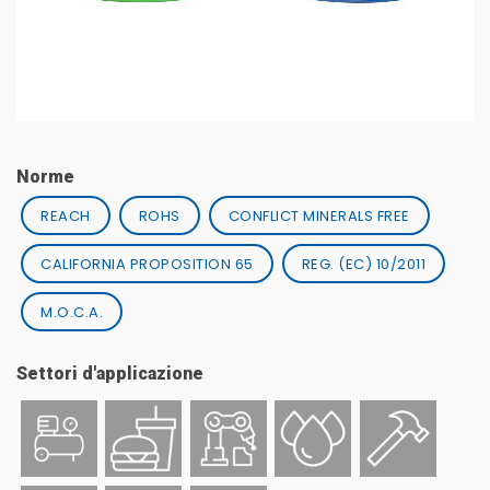
Norme
REACH
ROHS
CONFLICT MINERALS FREE
CALIFORNIA PROPOSITION 65
REG. (EC) 10/2011
M.O.C.A.
Settori d'applicazione