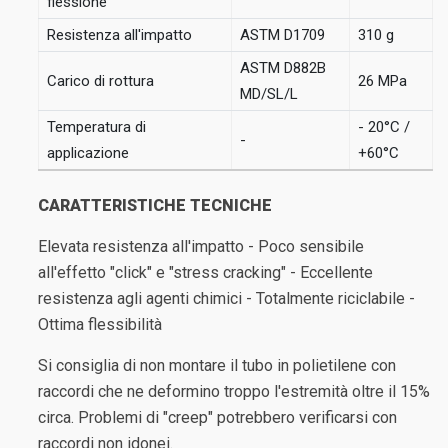
flessione
Resistenza all'impatto
ASTM D1709
310 g
ASTM D882B
Carico di rottura
26 MPa
MD/SL/L
Temperatura di
- 20°C /
-
applicazione
+60°C
CARATTERISTICHE TECNICHE
Elevata resistenza all'impatto - Poco sensibile
all'effetto "click" e "stress cracking" - Eccellente
resistenza agli agenti chimici - Totalmente riciclabile -
Ottima flessibilità
Si consiglia di non montare il tubo in polietilene con
raccordi che ne deformino troppo l'estremità oltre il 15%
circa. Problemi di "creep" potrebbero verificarsi con
raccordi non idonei.