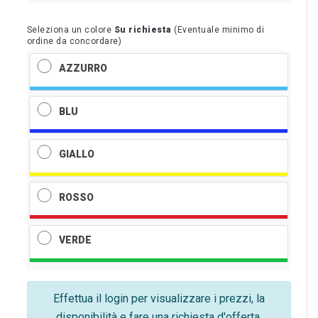
Seleziona un colore
Su richiesta
(Eventuale minimo di
ordine da concordare)
AZZURRO
BLU
GIALLO
ROSSO
VERDE
Effettua il login per visualizzare i prezzi, la
disponibilità e fare una richiesta d'offerta.