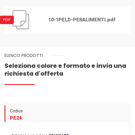
10-1PELD-PERALIMENTI.pdf
PDF
ELENCO PRODOTTI
Seleziona colore e formato e invia una
richiesta d'offerta
Codice
PE24