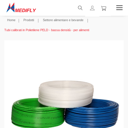
Home
Prodotti
Settore alimentare e bevande
Tubi calibrati in Polietilene PELD - bassa densità - per alimenti