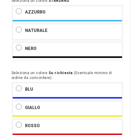
Seleziona un colore
STANDARD
AZZURRO
NATURALE
NERO
Seleziona un colore
Su richiesta
(Eventuale minimo di
ordine da concordare)
BLU
GIALLO
ROSSO