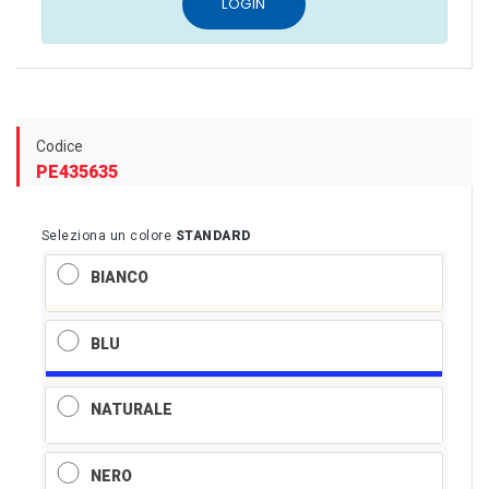
LOGIN
Codice
PE435635
Seleziona un colore
STANDARD
BIANCO
BLU
NATURALE
NERO