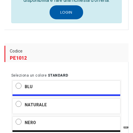
disponibilità e fare una richiesta d'offerta.
LOGIN
Codice
PE1012
Seleziona un colore
STANDARD
BLU
NATURALE
NERO