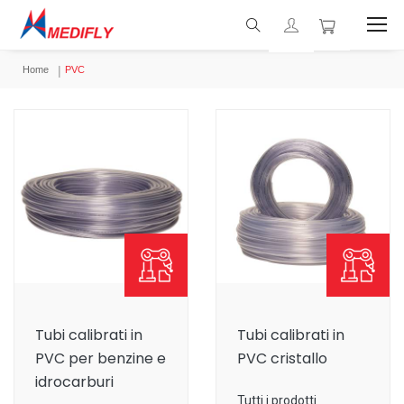
Home
PVC
Tubi calibrati in
Tubi calibrati in
PVC per benzine e
PVC cristallo
idrocarburi
Tutti i prodotti