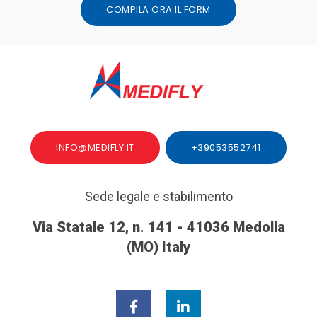
COMPILA ORA IL FORM
INFO@MEDIFLY.IT
+39053552741
Sede legale e stabilimento
Via Statale 12, n. 141 - 41036 Medolla
(MO) Italy