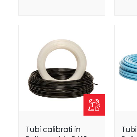
Tubi calibrati in
Tubi