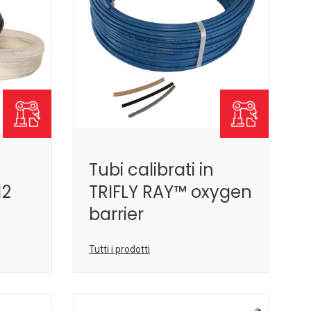
Tubi calibrati in
12
TRIFLY RAY™ oxygen
barrier
Tutti i prodotti