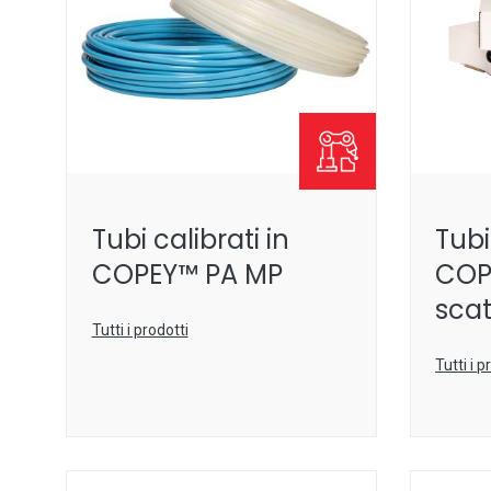
Tubi calibrati in
Tubi
COPEY™ PA MP
COP
scat
Tutti i prodotti
Tutti i p