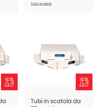
Tutti i prodotti
 da
Tubi in scatola da