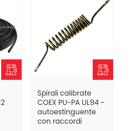
Spirali calibrate
12
COEX PU-PA UL94 -
autoestinguente
con raccordi