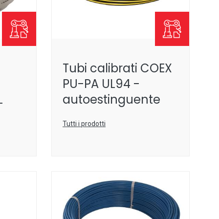
Tubi calibrati COEX
PU-PA UL94 -
L
autoestinguente
Tutti i prodotti