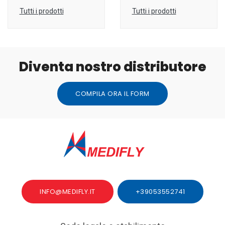
Tutti i prodotti
Tutti i prodotti
Diventa nostro distributore
COMPILA ORA IL FORM
INFO@MEDIFLY.IT
+39053552741