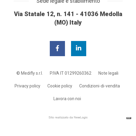
Sede legale e stabilimento
Via Statale 12, n. 141 - 41036 Medolla
(MO) Italy
© Medifly s.r.l.
P.IVA IT 01299260362
Note legali
Privacy policy
Cookie policy
Condizioni-di-vendita
Lavora con noi