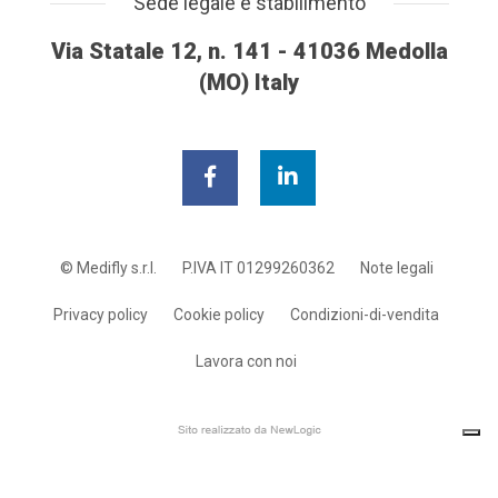
Sede legale e stabilimento
Via Statale 12, n. 141 - 41036 Medolla
(MO) Italy
© Medifly s.r.l.
P.IVA IT 01299260362
Note legali
Privacy policy
Cookie policy
Condizioni-di-vendita
Lavora con noi