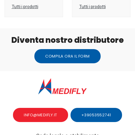
Tutti i prodotti
Tutti i prodotti
Diventa nostro distributore
COMPILA ORA IL FORM
INFO@MEDIFLY.IT
+39053552741