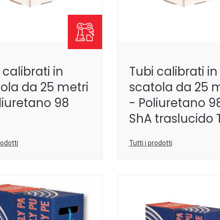
 calibrati in
Tubi calibrati in
ola da 25 metri
scatola da 25 m
liuretano 98
- Poliuretano 9
ShA traslucido 
rodotti
Tutti i prodotti