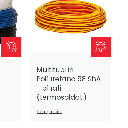
Multitubi in
Poliuretano 98 ShA
- binati
(termosaldati)
Tutti i prodotti