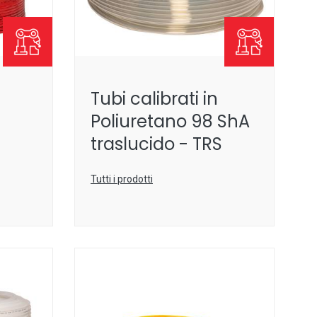
Tubi calibrati in
Poliuretano 98 ShA
traslucido - TRS
Tutti i prodotti