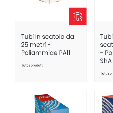
Tubi in scatola da
Tubi
25 metri -
scat
Poliammide PA11
- Po
ShA
Tutti i prodotti
Tutti i p