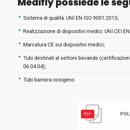
Medifly possiede le seg
Sistema di qualità: UNI EN ISO 9001:2015;
Realizzazione di dispositivi medici: UNI CEI E
Marcatura CE sui dispositivi medici;
Tubi destinati al settore bevande (certificazi
06.04.04);
Tubi barriera ossigeno.
POL
PDF