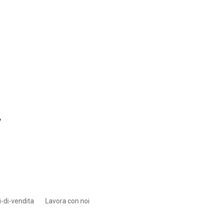
y
-di-vendita
Lavora con noi