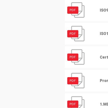
ISO
PDF
ISO
PDF
Cert
PDF
Pro
PDF
1.M
PDF