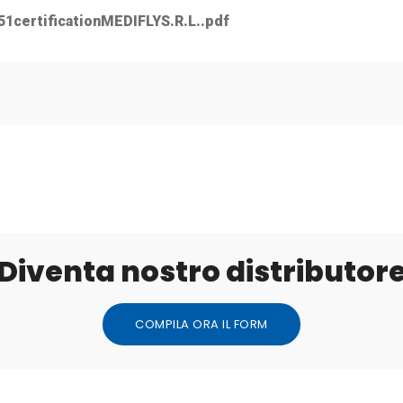
1certificationMEDIFLYS.R.L..pdf
Diventa nostro distributor
COMPILA ORA IL FORM