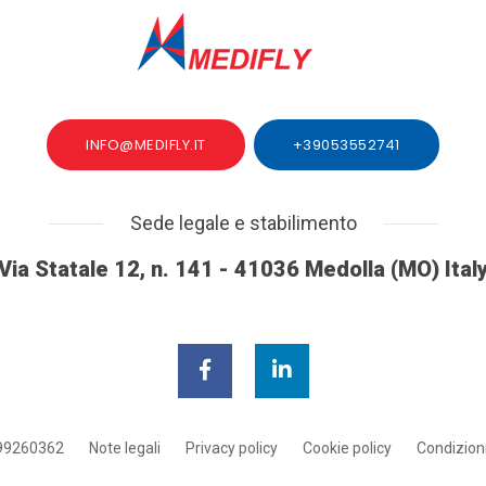
INFO@MEDIFLY.IT
+39053552741
Sede legale e stabilimento
Via Statale 12, n. 141 - 41036 Medolla (MO) Ital
299260362
Note legali
Privacy policy
Cookie policy
Condizioni