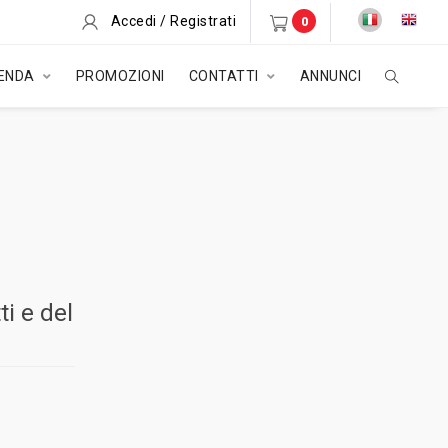
Accedi / Registrati
0
IENDA
PROMOZIONI
CONTATTI
ANNUNCI
ti e del