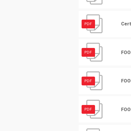
Cert
PDF
FOO
PDF
FOO
PDF
FOO
PDF