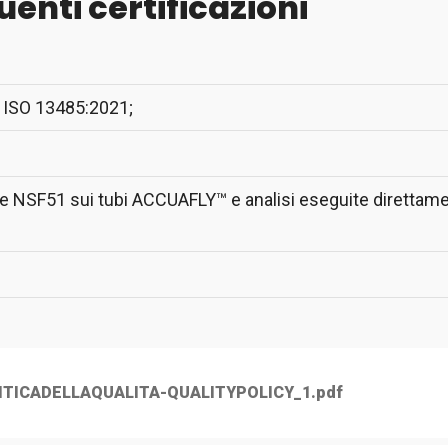
uenti certificazioni
N ISO 13485:2021;
one NSF51 sui tubi ACCUAFLY™ e analisi eseguite direttame
ITICADELLAQUALITA-QUALITYPOLICY_1.pdf